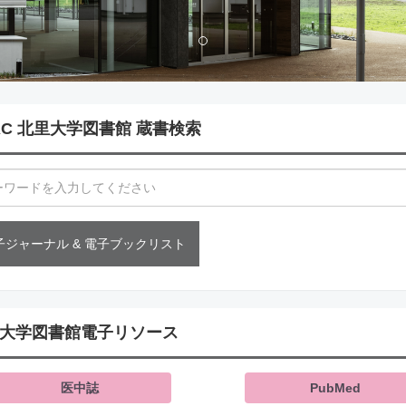
AC 北里大学図書館 蔵書検索
子ジャーナル & 電子ブックリスト
大学図書館電子リソース
医中誌
PubMed