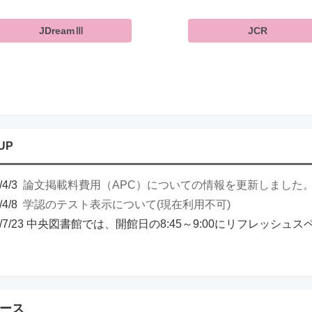
JDreamⅢ
JCR
UP
/4/3
論文掲載料費用（APC）についての情報を更新しました
/4/8
学認のテスト表示について(現在利用不可)
26/7/23 中央図書館では、開館日の8:45～9:00にリフレッシ
ース