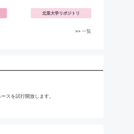
北里大学リポジトリ
>>
一覧
。
ュスペースを試行開放します。