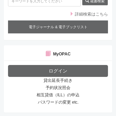
s
蔵書検索
詳細検索はこちら
電子ジャーナル & 電子ブックリスト
MyOPAC
ログイン
貸出延長手続き
予約状況照会
相互貸借（ILL）の申込
パスワードの変更 etc.