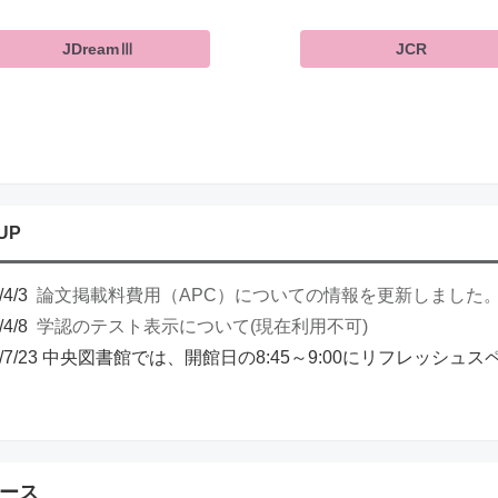
JDreamⅢ
JCR
UP
/4/3
論文掲載料費用（APC）についての情報を更新しました
/4/8
学認のテスト表示について(現在利用不可)
26/7/23 中央図書館では、開館日の8:45～9:00にリフレッシ
ース