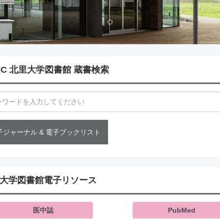
AC 北里大学図書館 蔵書検索
子ジャーナル & 電子ブックリスト
大学図書館電子リソース
医中誌
PubMed