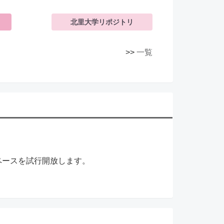
北里大学リポジトリ
>>
一覧
。
ュスペースを試行開放します。