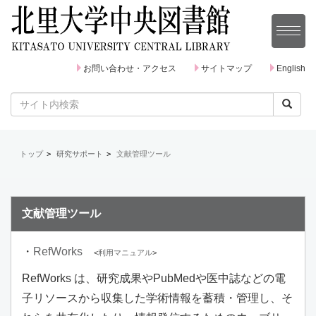
お問い合わせ・アクセス
サイトマップ
English
トップ
研究サポート
文献管理ツール
文献管理ツール
・
RefWorks
<
利用マニュアル
>
RefWorks は、研究成果やPubMedや医中誌などの電
子リソースから収集した学術情報を蓄積・管理し、そ