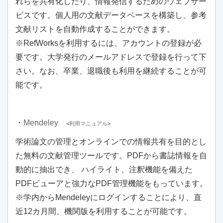
れらを共有化したり、情報発信するためのウェブサー
ビスです。個人用の文献データベースを構築し、参考
文献リストを自動作成することができます。
※RefWorksを利用するには、アカウントの登録が必
要です。大学発行のメールアドレスで登録を行って下
さい。なお、卒業、退職後も利用を継続することが可
能です。
・
Mendeley
<
利用マニュアル
>
学術論文の管理とオンラインでの情報共有を目的とし
た無料の文献管理ツールです。PDFから書誌情報を自
動的に抽出でき、 ハイライト、注釈機能を備えた
PDFビューアと強力なPDF管理機能をもっています。
※学内からMendeleyにログインすることにより、直
近12カ月間、機関版を利用することが可能です。