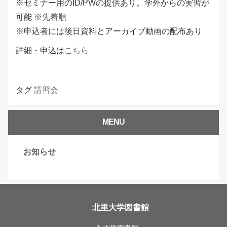
※セミナー用のID/PWの提供あり。学外からの実習が
可能 ※先着順
※申込者には後日資料とアーカイブ動画の配布あり
詳細・申込は
こちら
タグ
講習会
MENU
お知らせ
北里大学図書館